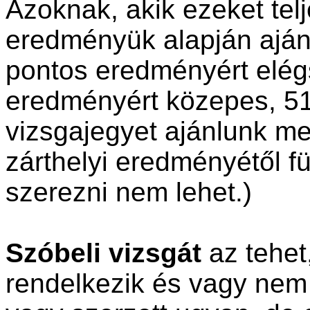
Azoknak, akik ezeket telje
eredményük alapján aján
pontos eredményért elég
eredményért közepes, 51
vizsgajegyet ajánlunk me
zárthelyi eredményétől fü
szerezni nem lehet.)
Szóbeli vizsgát
az tehet,
rendelkezik és vagy nem 