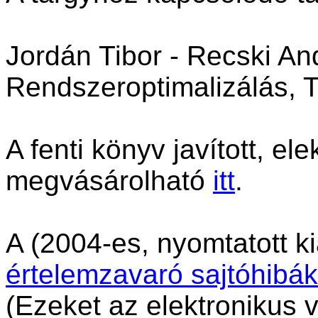
Jordán Tibor - Recski An
Rendszeroptimalizálás, 
A fenti könyv javított, el
megvásárolható
itt
.
A (2004-es, nyomtatott ki
értelemzavaró sajtóhibák l
(Ezeket az elektronikus v