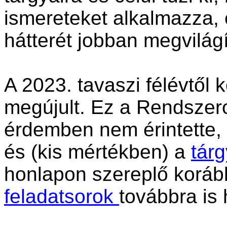
ismereteket alkalmazza, 
hátterét jobban megvilágí
A 2023. tavaszi félévtől
megújult. Ez a Rendszero
érdemben nem érintette, 
és (kis mértékben) a
tár
honlapon szereplő koráb
feladatsorok
továbbra is