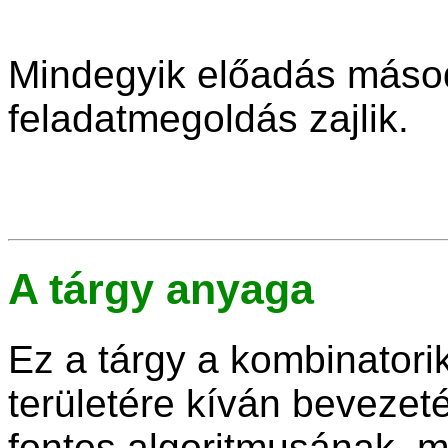
Mindegyik előadás másod
feladatmegoldás zajlik.
A tárgy anyaga
Ez a tárgy a kombinatori
területére kíván bevezet
fontos algoritmusának, 