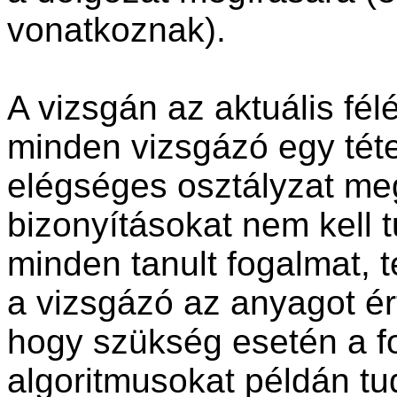
vonatkoznak).
A vizsgán az aktuális fél
minden vizsgázó egy téte
elégséges osztályzat me
bizonyításokat nem kell 
minden tanult fogalmat, t
a vizsgázó az anyagot ért
hogy szükség esetén a fo
algoritmusokat példán tudj