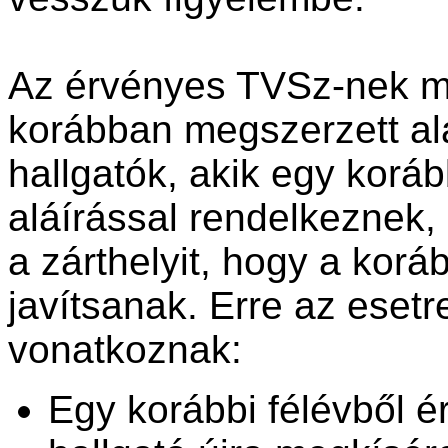
Az érvényes TVSz-nek me
korábban megszerzett al
hallgatók, akik egy koráb
aláírással rendelkeznek,
a zárthelyit, hogy a korá
javítsanak. Erre az esetre
vonatkoznak:
Egy korábbi félévből é