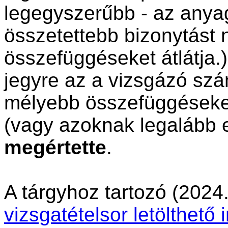
legegyszerűbb - az anya
összetettebb bizonytást 
összefüggéseket átlátja.
jegyre az a vizsgázó szá
mélyebb összefüggéseket 
(vagy azoknak legalább 
megértette
.
A tárgyhoz tartozó (2024.
vizsgatételsor letölthető 