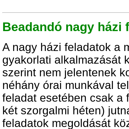
Beadandó nagy házi f
A nagy házi feladatok a 
gyakorlati alkalmazását 
szerint nem jelentenek k
néhány órai munkával tel
feladat esetében csak a 
két szorgalmi héten) jut
feladatok megoldását köz