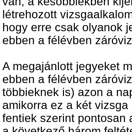
van, a későbbiekben kijel
létrehozott vizsgaalkalom
hogy erre csak olyanok j
ebben a félévben záróvi
A megajánlott jegyeket m
ebben a félévben záróvi
többieknek is) azon a na
amikorra ez a két vizsga 
fentiek szerint pontosan
a következő három felté