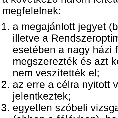
megfelelnek:
a megajánlott jegyet (b
illetve a Rendszeroptim
esetében a nagy házi f
megszerezték és azt k
nem veszítették el;
az erre a célra nyitot
jelentkeztek;
egyetlen szóbeli vizsg