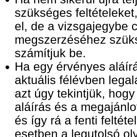
szükséges feltételeket
el, de a vizsgajegybe 
megszerzéséhez szüks
számítjuk be.
Ha egy érvényes aláírá
aktuális félévben lega
azt úgy tekintjük, hogy a
aláírás és a megajánlo
és így rá a fenti felté
esetben a legutolsó oly