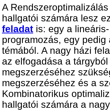
A Rendszeroptimalizálá
hallgatói számára lesz e
feladat
is: egy a lineáris
programozás, egy pedig 
témából. A nagy házi fe
az elfogadása a tárgyból
megszerzéséhez szükség
megszerzéséhez és a szó
Kombinatorikus optimali
hallgatói számára a nag