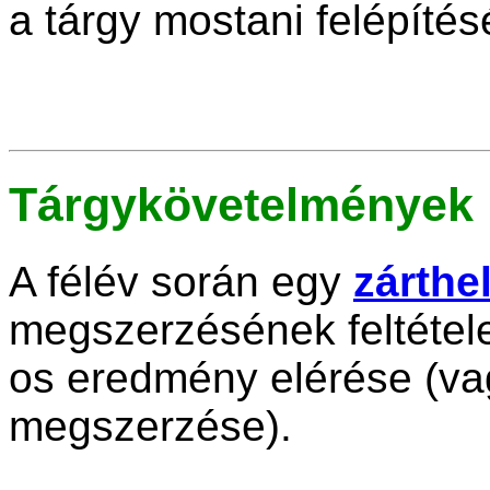
a tárgy mostani felépítés
Tárgykövetelmények
A félév során egy
zárthe
megszerzésének feltétele
os eredmény elérése (vag
megszerzése).