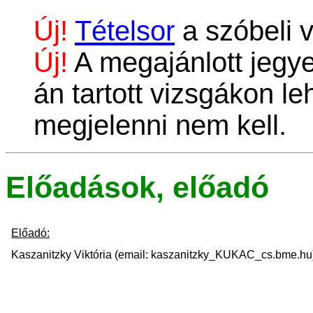
Új!
Tételsor
a szóbeli 
Új!
A megajánlott jegye
án tartott vizsgákon le
megjelenni nem kell.
Előadások, előadó
Előadó:
Kaszanitzky Viktória (email: kaszanitzky_KUKAC_cs.bme.hu