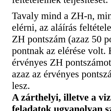
Tavaly mind a ZH-n, mind
elérni, az aláírás feltét
ZH pontszám (azaz 50 p
pontnak az elérése volt. 
érvényes ZH pontszámot 
azaz az érvényes pontsz
lesz.
A zárthelyi, illetve a v
feladatok ugyanolyan s