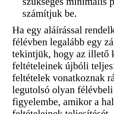
szükséges minimális p
számítjuk be.
Ha egy aláírással rendelk
félévben legalább egy zá
tekintjük, hogy az illető k
feltételeinek újbóli teljes
feltételek vonatkoznak r
legutolsó olyan félévbeli
figyelembe, amikor a hal
feltételeinek teljesítését.