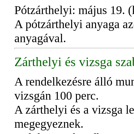
Pótzárthelyi: május 19. (
A pótzárthelyi anyaga az
anyagával.
Zárthelyi és vizsga sza
A rendelkezésre álló mun
vizsgán 100 perc.
A zárthelyi és a vizsga l
megegyeznek.