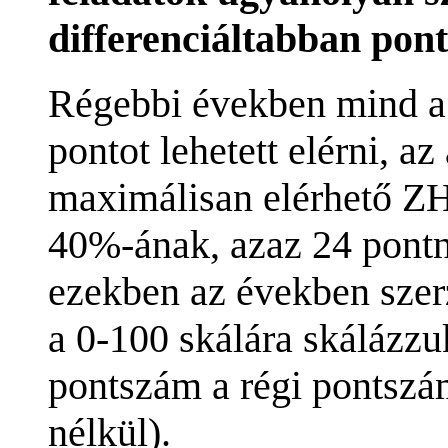
differenciáltabban pon
Régebbi években mind a
pontot lehetett elérni, az 
maximálisan elérhető ZH
40%-ának, azaz 24 pontna
ezekben az években szer
a 0-100 skálára skálázzu
pontszám a régi pontszám
nélkül).