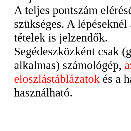
A teljes pontszám eléré
szükséges. A lépéseknél 
tételek is jelzendők.
Segédeszközként csak (g
alkalmas) számológép,
a
eloszlástáblázatok
és a h
használható.