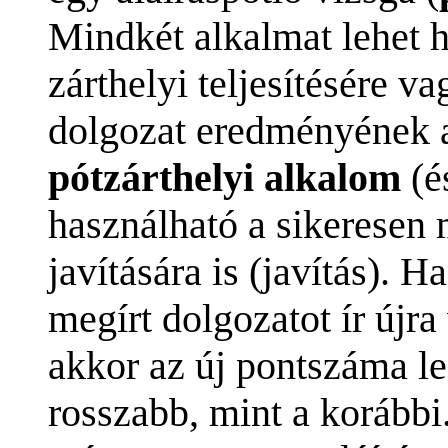
Mindkét alkalmat lehet h
zárthelyi teljesítésére v
dolgozat eredményének a 
pótzárthelyi alkalom
(é
használható a sikeresen
javítására is (javítás). 
megírt dolgozatot ír újra
akkor az új pontszáma le
rosszabb, mint a korábbi.