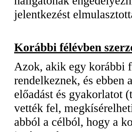
hallgatónak engedélyezni
jelentkezést elmulasztott
Korábbi félévben szerze
Azok, akik egy korábbi f
rendelkeznek, és ebben a 
előadást és gyakorlatot 
vették fel, megkísérelhet
abból a célból, hogy a k