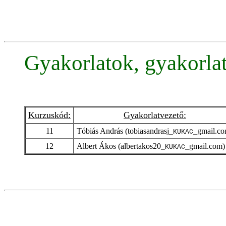
Gyakorlatok, gyakorla
Kurzuskód:
Gyakorlatvezető:
11
Tóbiás András (tobiasandrasj
gmail.co
_KUKAC_
12
Albert Ákos (albertakos20
gmail.com)
_KUKAC_