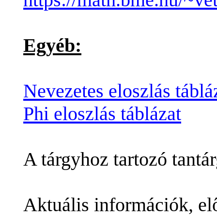
Egyéb:
Nevezetes eloszlás táblá
Phi eloszlás táblázat
A tárgyhoz tartozó tantá
Aktuális információk, el