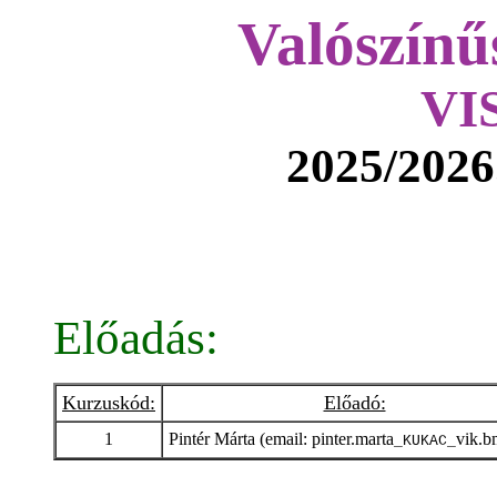
Valószínű
VI
2025/2026
Előadás:
Kurzuskód:
Előadó:
1
Pintér Márta (email: pinter.marta
vik.b
_KUKAC_