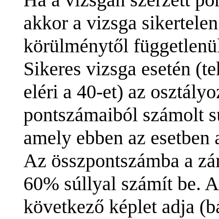
akkor a vizsga sikertele
körülménytől függetlenül
Sikeres vizsga esetén (t
eléri a 40-et) az osztályo
pontszámaiból számolt sú
amely ebben az esetben a
Az összpontszámba a zár
60% súllyal számít be. 
következő képlet adja (