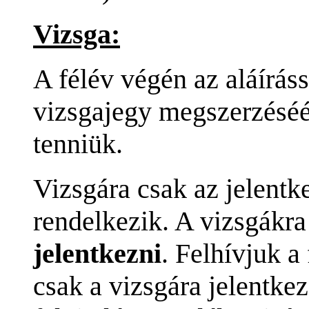
Vizsga:
A félév végén az aláírás
vizsgajegy megszerzésé
tenniük.
Vizsgára csak az jelentke
rendelkezik. A vizsgákr
jelentkezni
. Felhívjuk a
csak a vizsgára jelentke