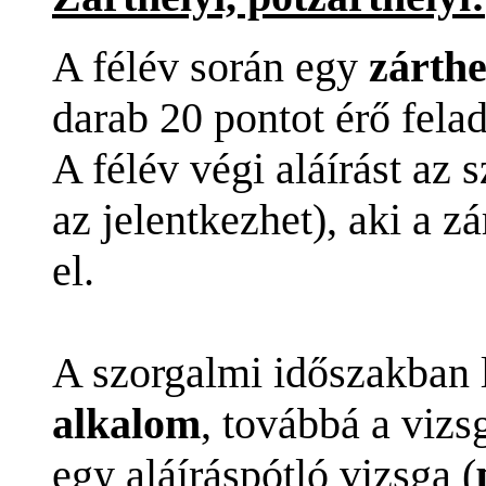
A félév során egy
zárthe
darab 20 pontot érő felad
A félév végi aláírást az 
az jelentkezhet), aki a z
el.
A szorgalmi időszakban 
alkalom
, továbbá a vizs
egy aláíráspótló vizsga (