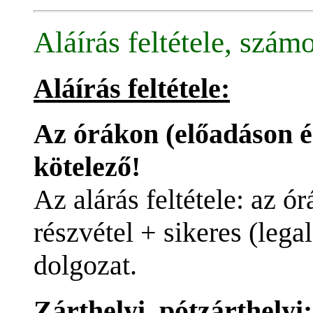
Aláírás feltétele, szám
Aláírás feltétele:
Az órákon (előadáson é
kötelező!
Az alárás feltétele: az 
részvétel + sikeres (lega
dolgozat.
Zárthelyi, pótzárthelyi: