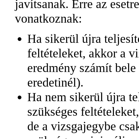
javítsanak. Erre az esetre
vonatkoznak:
Ha sikerül újra teljesí
feltételeket, akkor a 
eredmény számít bele 
eredetinél).
Ha nem sikerül újra tel
szükséges feltételeket
de a vizsgajegybe csa