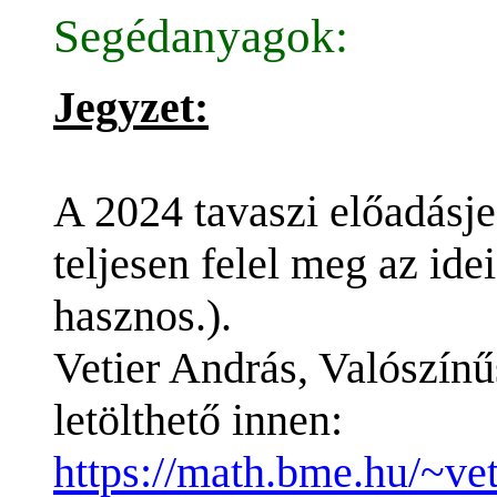
Segédanyagok:
Jegyzet:
A 2024 tavaszi előadásje
teljesen felel meg az id
hasznos.).
Vetier András, Valószínű
letölthető innen:
https://math.bme.hu/~ve