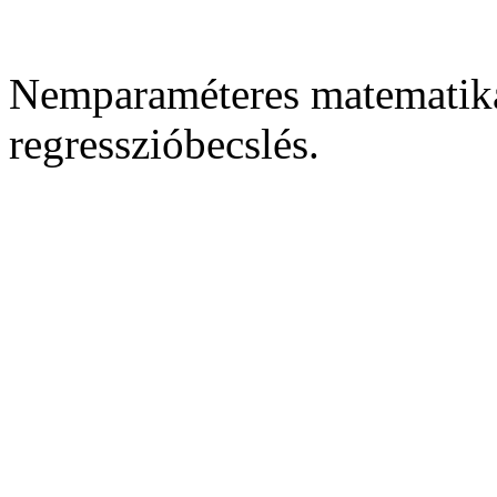
Nemparaméteres matematikai 
regresszióbecslés.