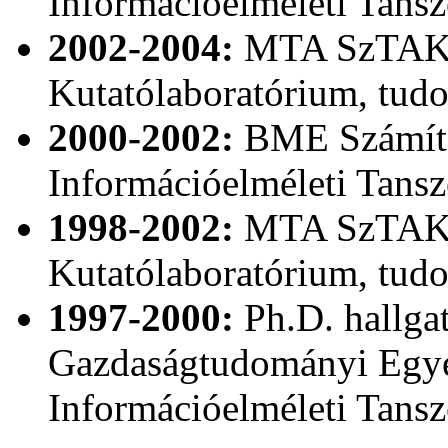
Információelméleti Tansz
2002-2004:
MTA SzTAKI 
Kutatólaboratórium, tu
2000-2002:
BME Számítá
Információelméleti Tansz
1998-2002:
MTA SzTAKI 
Kutatólaboratórium, tu
1997-2000:
Ph.D. hallga
Gazdaságtudományi Egye
Információelméleti Tans