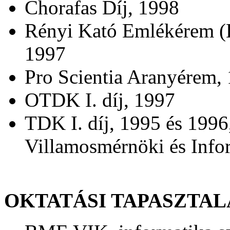
Chorafas Díj, 1998
Rényi Kató Emlékérem (B
1997
Pro Scientia Aranyérem,
OTDK I. díj, 1997
TDK I. díj, 1995 és 199
Villamosmérnöki és Info
OKTATÁSI TAPASZTAL