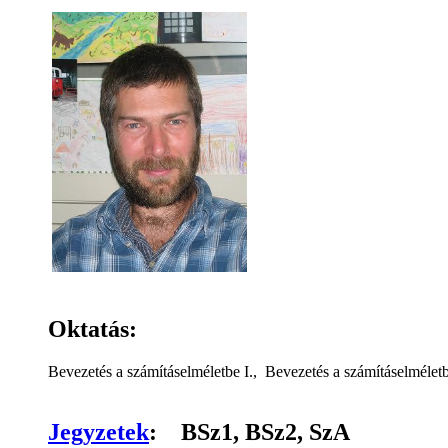
Oktatás:
Bevezetés a számításelméletbe I., Bevezetés a számításelméletb
Jegyzetek
: BSz1, BSz2, SzA