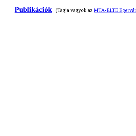
Publikációk
(Tagja vagyok az
MTA-ELTE Egerváry